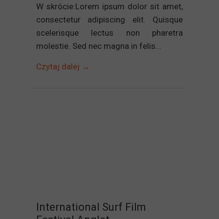
W skrócie:Lorem ipsum dolor sit amet,
consectetur adipiscing elit. Quisque
scelerisque lectus non pharetra
molestie. Sed nec magna in felis...
Czytaj dalej →
International Surf Film