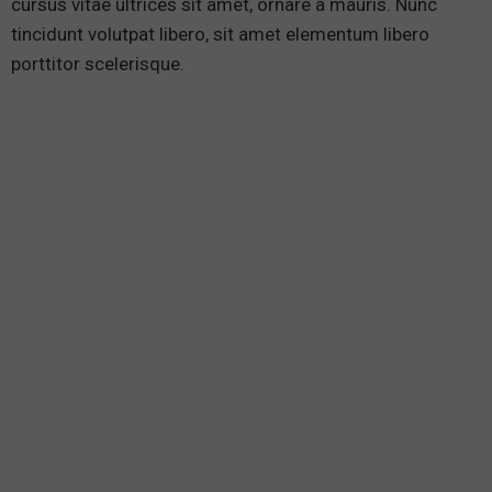
cursus vitae ultrices sit amet, ornare a mauris. Nunc
tincidunt volutpat libero, sit amet elementum libero
porttitor scelerisque.