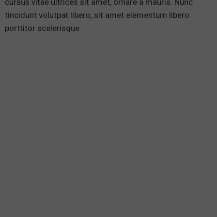
cursus vitae ultrices sit amet, ornare a mauris. Nunc
tincidunt volutpat libero, sit amet elementum libero
porttitor scelerisque.